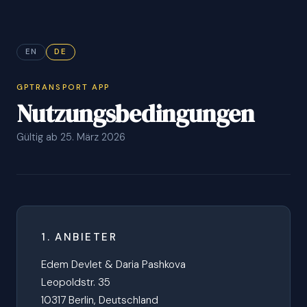
EN
DE
GPTRANSPORT APP
Nutzungs­bedingungen
Gültig ab 25. März 2026
1. ANBIETER
Edem Devlet & Daria Pashkova
Leopoldstr. 35
10317 Berlin, Deutschland