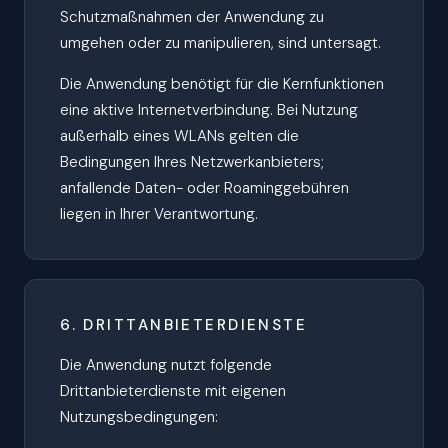
Schutzmaßnahmen der Anwendung zu
umgehen oder zu manipulieren, sind untersagt.
Die Anwendung benötigt für die Kernfunktionen
eine aktive Internetverbindung. Bei Nutzung
außerhalb eines WLANs gelten die
Bedingungen Ihres Netzwerkanbieters;
anfallende Daten- oder Roaminggebühren
liegen in Ihrer Verantwortung.
6. DRITTANBIETERDIENSTE
Die Anwendung nutzt folgende
Drittanbieterdienste mit eigenen
Nutzungsbedingungen: