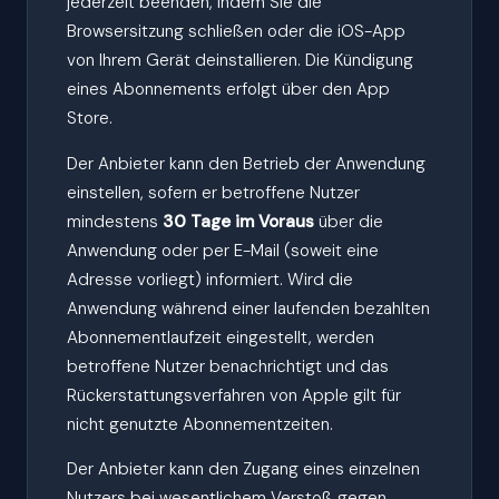
jederzeit beenden, indem Sie die
Browsersitzung schließen oder die iOS-App
von Ihrem Gerät deinstallieren. Die Kündigung
eines Abonnements erfolgt über den App
Store.
Der Anbieter kann den Betrieb der Anwendung
einstellen, sofern er betroffene Nutzer
mindestens
30 Tage im Voraus
über die
Anwendung oder per E-Mail (soweit eine
Adresse vorliegt) informiert. Wird die
Anwendung während einer laufenden bezahlten
Abonnementlaufzeit eingestellt, werden
betroffene Nutzer benachrichtigt und das
Rückerstattungsverfahren von Apple gilt für
nicht genutzte Abonnementzeiten.
Der Anbieter kann den Zugang eines einzelnen
Nutzers bei wesentlichem Verstoß gegen