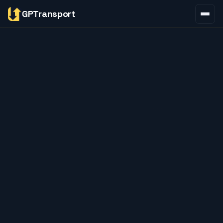
GPTransport