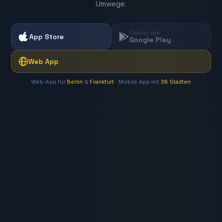
Umwege.
Coming soon
App Store
Google Play
Web App
Web-App für
Berlin
&
Frankfurt
· Mobile App mit
38 Städten